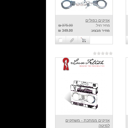
אזיקים כפולים
מחיר רגיל:
375.00 ₪
מחיר מבצע:
349.00 ₪
אזיקים ממתכת - משחקים
למיטה