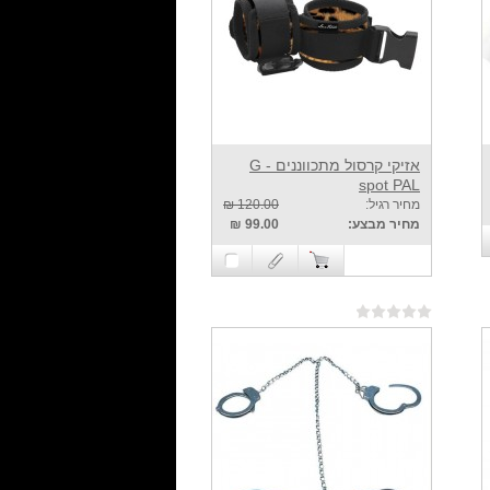
אזיקי קרסול מתכווננים - G
spot PAL
מחיר רגיל:
120.00 ₪
מחיר מבצע:
99.00 ₪