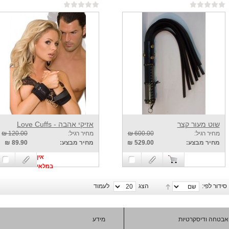
שוט מעור קצר
אזיקי אהבה - Love Cuffs
מחיר רגיל:
600.00 ₪
מחיר רגיל:
120.00 ₪
מחיר מבצע:
529.00 ₪
מחיר מבצע:
89.90 ₪
אין
במלאי
סידור לפי:
הצג
לעמוד
אבטחה ודיסקרטיות
מידע