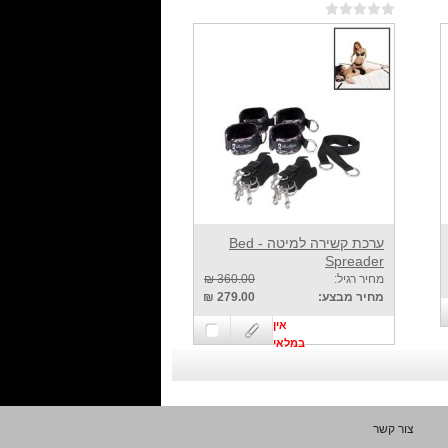
ערכת קשירה למיטה - Bed
Spreader
מחיר רגיל:
360.00 ₪
מחיר מבצע:
279.00 ₪
אין
במלאי
צור קשר