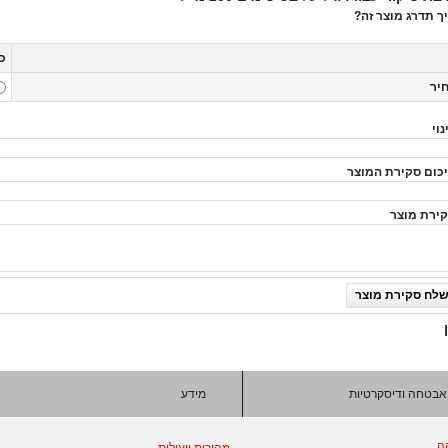
ך תדרג מוצר זה?
כו
יר
נוי
כום סקירת המוצר
ירת מוצר
לח סקירת מוצר
אבטחה ודיסקרטיות
מידע
ה