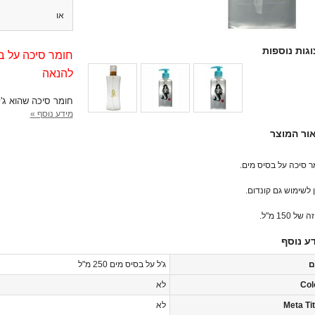
או
גות נוספות
חומר סיכה על ב
להנאה
חומר סיכה שהוא ג'ל
מידע נוסף »
ור המוצר
ר סיכה על בסיס מים.
ן לשימוש גם קונדום.
של 150 מ"ל.
ע נוסף
ם
ג'ל על בסיס מים 250 מ"ל
Col
לא
Meta Tit
לא