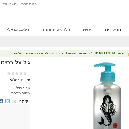
חנות סקס
חשבון שלי
תכשירים
פטיש
הלבשה תחתונה
פלאג אנאלי
המוצר ID MILLENIUM -‏ 3 כריות חד פעמיות 3 גרם התווסף לרשימת השוואה בהצלחה.
ג'ל על בסיס מים 0
זמינות:
במלאי
מחיר רגיל:
מחיר מבצע:
שיתוף!