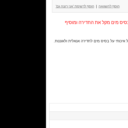
הוסף להשוואה
|
הוסף לרשימת 'אני רוצה גם'
סיס מים מקל את החדירה ומוסיף
 איכותי על בסיס מים לחדירה אנאלית ולאוננות.