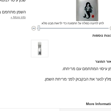
שמן עיסוי למסאז
השמן מתחמם בע
More info »
לחץ לחיצה כפולה על התמונה כדי לראות מבט מלא
גות נוספות
ור המוצר
ן עיסוי המתחמם עם מריחתו.
לץ לנער את הבקבוק לפני מריחת השמן.
More Informat