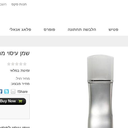
חנות סקס
חשבו
פטיש
הלבשה תחתונה
פופרס
פלאג אנאלי
שמן עיסוי מ
זמינות:
במלאי
מחיר רגיל:
מחיר מבצע:
Share!
Buy Now