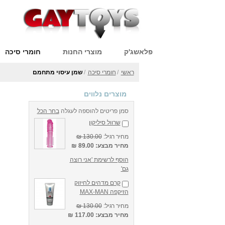
פלאשג'ק
מוצרי החנות
חומרי סיכה
ראשי
/
חומרי סיכה
/
שמן עיסוי מתחמם
מוצרים נלווים
סמן פריטים להוספה לעגלה
בחר הכל
שרוול סיליקון
מחיר רגיל:
130.00 ₪
מחיר מבצע:
89.00 ₪
הוסף לרשימת 'אני רוצה
גם'
קרם מדהים לחיזוק
הזיקפה MAX-MAN
מחיר רגיל:
130.00 ₪
מחיר מבצע:
117.00 ₪