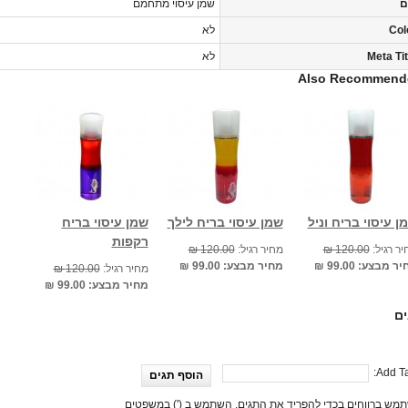
ם
שמן עיסוי מתחמם
Col
לא
Meta Tit
לא
Also Recommend
ן עיסוי בריח וניל
שמן עיסוי בריח לילך
שמן עיסוי בריח
רקפות
ר רגיל:
120.00 ₪
מחיר רגיל:
120.00 ₪
יר מבצע:
99.00 ₪
מחיר מבצע:
99.00 ₪
מחיר רגיל:
120.00 ₪
מחיר מבצע:
99.00 ₪
ים
Add Ta
הוסף תגים
מש ברווחים בכדי להפריד את התגים. השתמש ב (') במשפטים