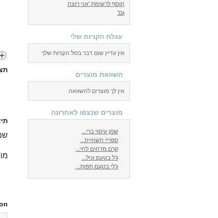
הוסף לרשימת 'אני רוצה
גם'
עגלת הקניות שלי
אין עדיין שום דבר בסל הקניות שלך
תצו
השוואת מוצרים
אין לך מוצרים להשוואה
מוצרים שנצפו לאחרונה
תיא
שמן עיסוי ברי...
שמ
ספריי השהייה...
קרם מדהים לחי...
מומ
ג'ל בטעם וניל...
ג'לי בטעם תפוח...
ion